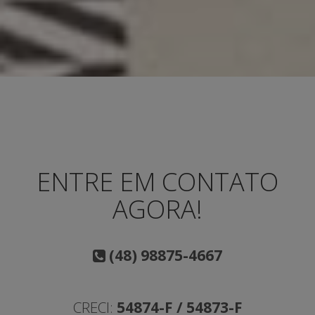
ENTRE EM CONTATO
AGORA!
(48) 98875-4667
CRECI:
54874-F / 54873-F