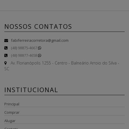
NOSSOS CONTATOS
fabiferreiracorretora@gmail.com
(48) 98875-4667
(48) 98877-4658
Av. Florianópolis 1255 - Centro - Balneário Arroio do Silva -
SC
INSTITUCIONAL
Principal
Comprar
Alugar
Contato