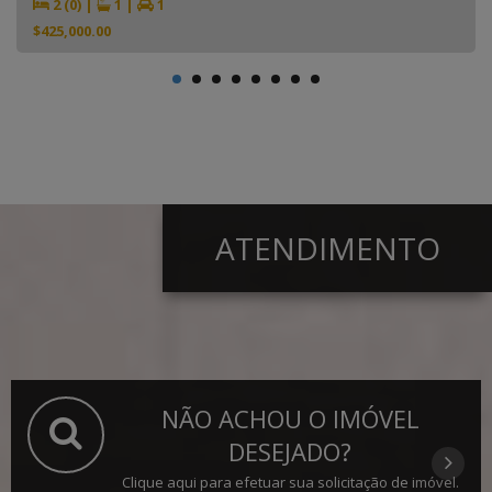
2 (0)
|
1
|
1
$425,000.00
ATENDIMENTO
NÃO ACHOU O IMÓVEL
DESEJADO?
Clique aqui para efetuar sua solicitação de imóvel.