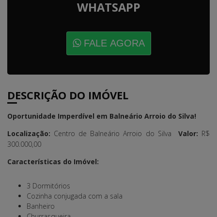
WHATSAPP
FALE AGORA
DESCRIÇÃO DO IMÓVEL
Oportunidade Imperdível em Balneário Arroio do Silva!
Localização:
Centro de Balneário Arroio do Silva
Valor:
R$
300.000,00
Características do Imóvel:
3 Dormitórios
Cozinha conjugada com a sala
Banheiro
Churrasqueira