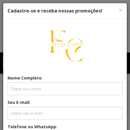
×
Cadastre-se e receba nossas promoções!
Menu
Menu Principal
Principal
Nome Completo:
REFERÊNCIA: CAP338
Seu E-mail:
CASA, RESIDENCIAL PARA VENDA,
CENTRO, BALNEÁRIO ARROIO DO
SILVA
Telefone ou WhatsApp: