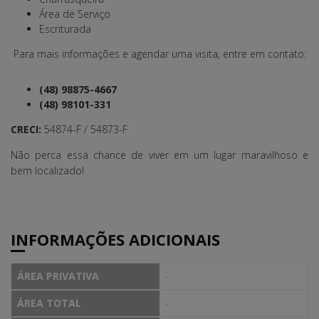
Área de Serviço
Escriturada
Para mais informações e agendar uma visita, entre em contato:
(48) 98875-4667
(48) 98101-331
CRECI:
54874-F / 54873-F
Não perca essa chance de viver em um lugar maravilhoso e
bem localizado!
INFORMAÇÕES ADICIONAIS
ÁREA PRIVATIVA
-
ÁREA TOTAL
-