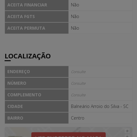
ACEITA FINANCIAR
Não
ACEITA FGTS
Não
ACEITA PERMUTA
Não
LOCALIZAÇÃO
ENDEREÇO
Consulte
NÚMERO
Consulte
COMPLEMENTO
Consulte
CIDADE
Balneário Arroio do Silva - SC
BAIRRO
Centro