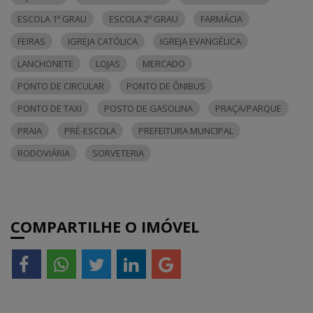
ESCOLA 1º GRAU
ESCOLA 2º GRAU
FARMÁCIA
FEIRAS
IGREJA CATÓLICA
IGREJA EVANGÉLICA
LANCHONETE
LOJAS
MERCADO
PONTO DE CIRCULAR
PONTO DE ÔNIBUS
PONTO DE TAXI
POSTO DE GASOLINA
PRAÇA/PARQUE
PRAIA
PRÉ-ESCOLA
PREFEITURA MUNCIPAL
RODOVIÁRIA
SORVETERIA
COMPARTILHE O IMÓVEL