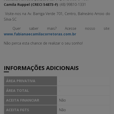
Camila Ruppel (CRECI 54873-F)
: (48) 99810-1331
Visite-nos na Av. Barriga Verde 701, Centro, Balneário Arroio do
Silva-SC
Quer saber mais? Acesse nosso site:
www.fabianaecamilacorretoras.com.br
Não perca esta chance de realizar o seu sonho!
INFORMAÇÕES ADICIONAIS
ÁREA PRIVATIVA
-
ÁREA TOTAL
-
ACEITA FINANCIAR
Não
ACEITA FGTS
Não