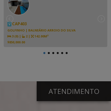
CAP403
V
GOLFINHO | BALNEÁRIO ARROIO DO SILVA
3 (0)
|
2
|
142.00M²
$850,000.00
ATENDIMENTO