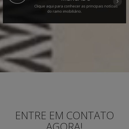
Clique aqui para conhecer as principais notícias
do ramo imobiliário.
ENTRE EM CONTATO
AGORA!