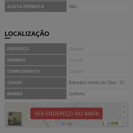
ACEITA PERMUTA
Não
LOCALIZAÇÃO
ENDEREÇO
Consulte
NÚMERO
Consulte
COMPLEMENTO
Consulte
CIDADE
Balneário Arroio do Silva - SC
BAIRRO
Golfinho
VER ENDEREÇO NO MAPA