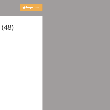
Imprimir
 (48)