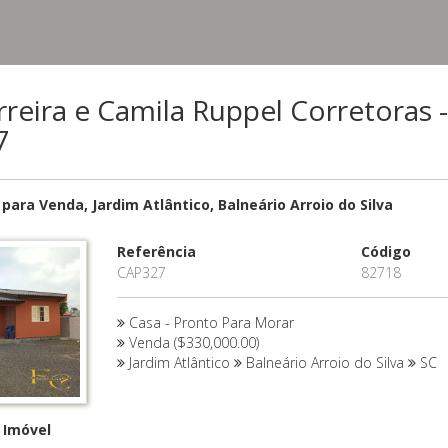
reira e Camila Ruppel Corretoras -
7
para Venda, Jardim Atlântico, Balneário Arroio do Silva
Referência
Código
CAP327
82718
Casa - Pronto Para Morar
Venda ($330,000.00)
Jardim Atlântico
Balneário Arroio do Silva
SC
 Imóvel