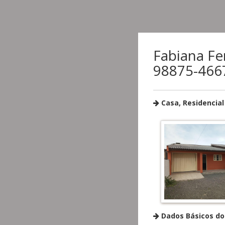
Fabiana Fer
98875-466
Casa, Residencial 
Dados Básicos do